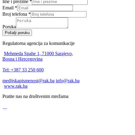
Ime i prezime
*
Email
*
Broj telefona
*
Poruka
Pošalji poruku
Regulatorna agencija za komunikacije
Mehmeda Spahe 1, 71000 Sarajevo,
Bosna i Hercegovina
Tel: +387 33 250 600
medijskapismenost@rak.ba
info@rak.ba
www.rak.ba
Pratite nas na društvenim mrežama