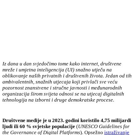
Iz dana u dan svjedočimo tome kako internet, društvene
mreže i umjetna inteligencija (UI) snažno utječu na
oblikovanje naših privatnih i društvenih života. Jedan od tih
ambivalentnih, snažnih utjecaja koji privlači sve veću
pozornost znanstvene i stručne javnosti i međunarodnih
organizacija širom svijeta odnosi se na utjecaj digitalnih
tehnologija na izborni i druge demokratske procese.
Društvene medije je u 2023. godini koristilo 4,75 milijardi
ljudi ili 60 % svjetske populacije
(
UNESCO Guidelines for
the Governance of Digital Platforms
). Opsežno
istraživanje