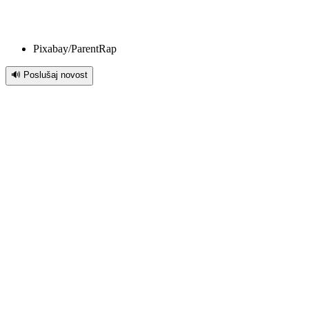
Pixabay/ParentRap
🔊 Poslušaj novost