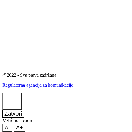
@2022 - Sva prava zadržana
Regulatorna agencija za komunikacije
Zatvori
Veličina fonta
A-
A+