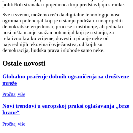
političkih stranaka i pojedinaca koji predstavljaju stranke.
Sve u svemu, možemo reći da digitalne tehnologije nose
ogroman potencijal koji je u stanju podržati i unaprijediti
demokratske vrijednosti, procese i institucije, ali jednako
nosi ništa manje snažan potencijal koji je u stanju, za
relativno kratko vrijeme, dovesti u pitanje neke od
najvrednijih tekovina čovječanstva, od kojih su
demokracija, ljudska prava i slobode samo neke.
Ostale novosti
Globalno praćenje dobnih ograničenja za društvene
mreže
Pročitaj više
Novi trendovi u europskoj praksi oglašavanja „brze
hrane“
Pročitaj više