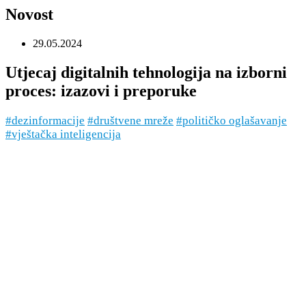
Novost
29.05.2024
Utjecaj digitalnih tehnologija na izborni
proces: izazovi i preporuke
#dezinformacije
#društvene mreže
#političko oglašavanje
#vještačka inteligencija