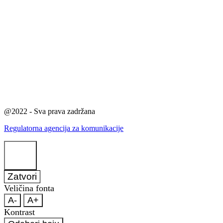
@2022 - Sva prava zadržana
Regulatorna agencija za komunikacije
Zatvori
Veličina fonta
A-
A+
Kontrast