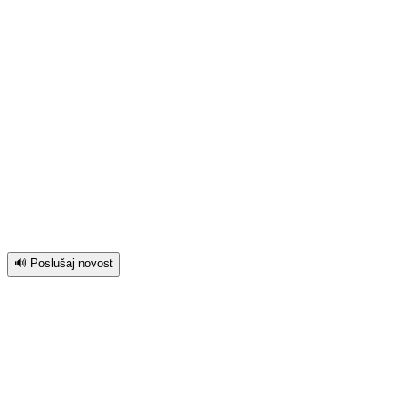
🔊 Poslušaj novost