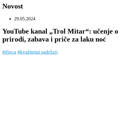
Novost
29.05.2024
YouTube kanal „Trol Mitar“: učenje o
prirodi, zabava i priče za laku noć
#djeca
#kvalitetni sadržaji