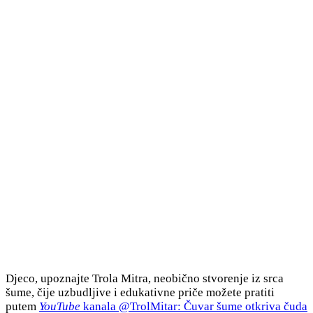
Djeco, upoznajte Trola Mitra, neobično stvorenje iz srca
šume, čije uzbudljive i edukativne priče možete pratiti
putem
YouTube
kanala @TrolMitar: Čuvar šume otkriva čuda