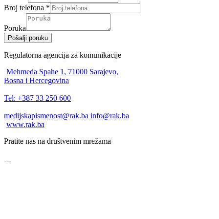
Broj telefona
*
Poruka
Pošalji poruku
Regulatorna agencija za komunikacije
Mehmeda Spahe 1, 71000 Sarajevo,
Bosna i Hercegovina
Tel: +387 33 250 600
medijskapismenost@rak.ba
info@rak.ba
www.rak.ba
Pratite nas na društvenim mrežama