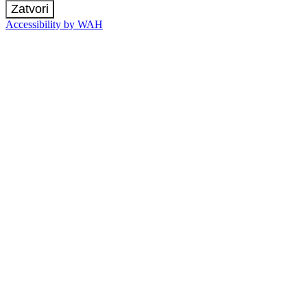
Zatvori
Accessibility by WAH