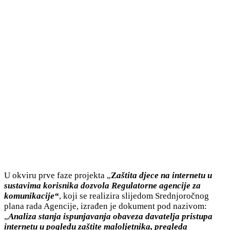
U okviru prve faze projekta „
Z
aštita djece na internetu u
sustavima korisnika dozvola Regulatorne agencije za
komunikacije“
, koji se realizira slijedom Srednjoročnog
plana rada Agencije, izrađen je dokument pod nazivom:
„
Analiza stanja ispunjavanja obaveza davatelja pristupa
internetu u pogledu zaštite maloljetnika, pregleda