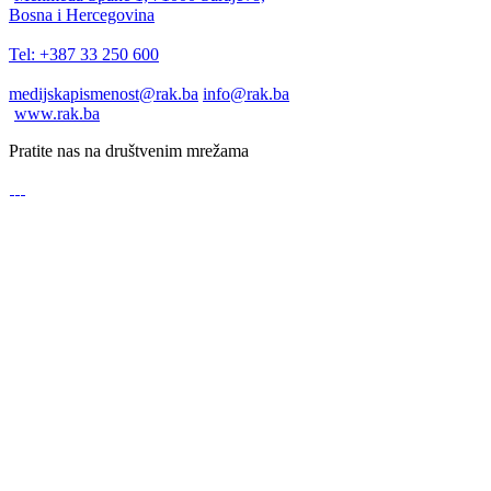
Bosna i Hercegovina
Tel: +387 33 250 600
medijskapismenost@rak.ba
info@rak.ba
www.rak.ba
Pratite nas na društvenim mrežama