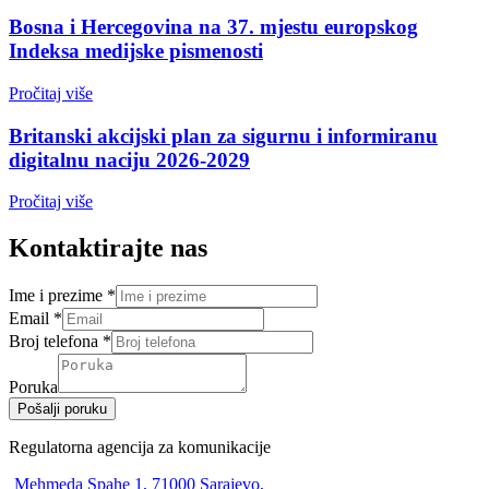
Bosna i Hercegovina na 37. mjestu europskog
Indeksa medijske pismenosti
Pročitaj više
Britanski akcijski plan za sigurnu i informiranu
digitalnu naciju 2026-2029
Pročitaj više
Kontaktirajte nas
Ime i prezime
*
Email
*
Broj telefona
*
Poruka
Pošalji poruku
Regulatorna agencija za komunikacije
Mehmeda Spahe 1, 71000 Sarajevo,