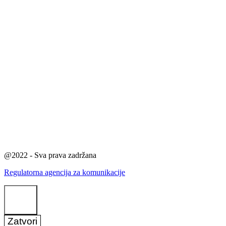
@2022 - Sva prava zadržana
Regulatorna agencija za komunikacije
Zatvori