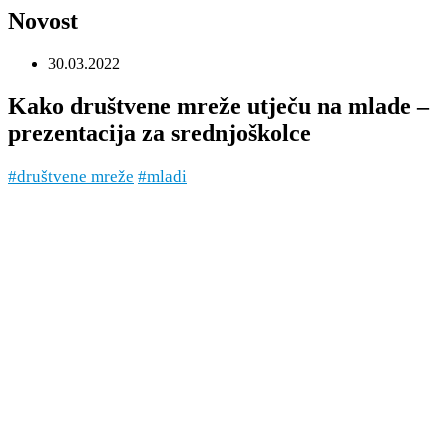
Novost
30.03.2022
Kako društvene mreže utječu na mlade –
prezentacija za srednjoškolce
#društvene mreže
#mladi