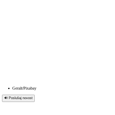
Geralt/Pixabay
🔊 Poslušaj novost