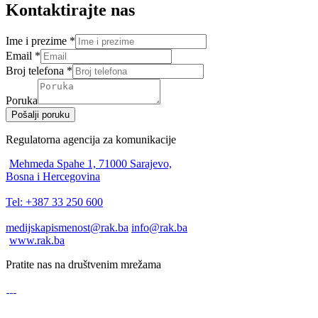
Kontaktirajte nas
Ime i prezime
*
Email
*
Broj telefona
*
Poruka
Pošalji poruku
Regulatorna agencija za komunikacije
Mehmeda Spahe 1, 71000 Sarajevo,
Bosna i Hercegovina
Tel: +387 33 250 600
medijskapismenost@rak.ba
info@rak.ba
www.rak.ba
Pratite nas na društvenim mrežama