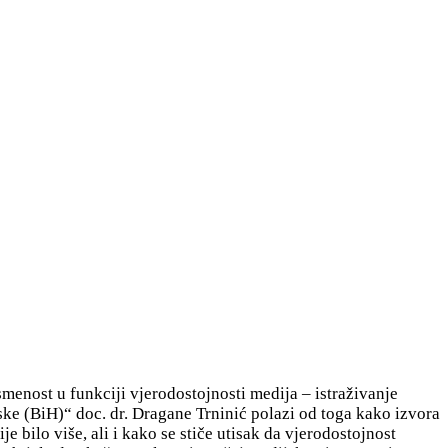
enost u funkciji vjerodostojnosti medija – istraživanje
e (BiH)“ doc. dr. Dragane Trninić polazi od toga kako izvora
e bilo više, ali i kako se stiče utisak da vjerodostojnost