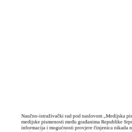
Naučno-istraživački rad pod naslovom „Medijska pism
medijske pismenosti među građanima Republike Srpsk
informacija i mogućnosti provjere činjenica nikada nij