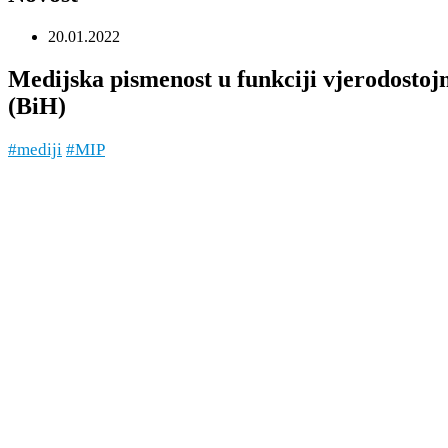
20.01.2022
Medijska pismenost u funkciji vjerodostoj
(BiH)
#mediji
#MIP