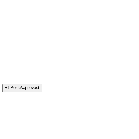
🔊 Poslušaj novost