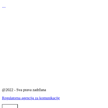
@2022 - Sva prava zadržana
Regulatorna agencija za komunikacije