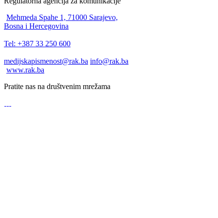
Regulatorna agencija za komunikacije
Mehmeda Spahe 1, 71000 Sarajevo,
Bosna i Hercegovina
Tel: +387 33 250 600
medijskapismenost@rak.ba
info@rak.ba
www.rak.ba
Pratite nas na društvenim mrežama