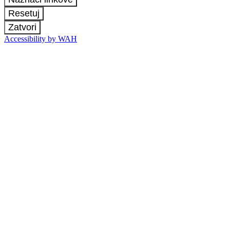
Resetuj
Zatvori
Accessibility by WAH