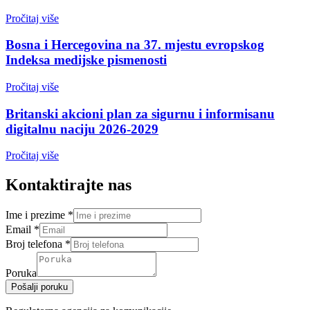
Pročitaj više
Bosna i Hercegovina na 37. mjestu evropskog
Indeksa medijske pismenosti
Pročitaj više
Britanski akcioni plan za sigurnu i informisanu
digitalnu naciju 2026-2029
Pročitaj više
Kontaktirajte nas
Ime i prezime
*
Email
*
Broj telefona
*
Poruka
Pošalji poruku