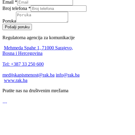
Email
*
Broj telefona
*
Poruka
Pošalji poruku
Regulatorna agencija za komunikacije
Mehmeda Spahe 1, 71000 Sarajevo,
Bosna i Hercegovina
Tel: +387 33 250 600
medijskapismenost@rak.ba
info@rak.ba
www.rak.ba
Pratite nas na društvenim mrežama