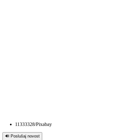
11333328/Pixabay
🔊 Poslušaj novost