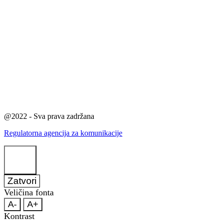
@2022 - Sva prava zadržana
Regulatorna agencija za komunikacije
Zatvori
Veličina fonta
A-
A+
Kontrast