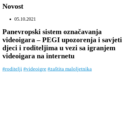
Novost
05.10.2021
Panevropski sistem označavanja
videoigara – PEGI upozorenja i savjeti
djeci i roditeljima u vezi sa igranjem
videoigara na internetu
#roditelji
#videoigre
#zaštita maloljetnika