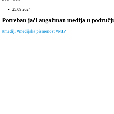
25.09.2024
Potreban jači angažman medija u području
#mediji
#medijska pismenost
#MIP