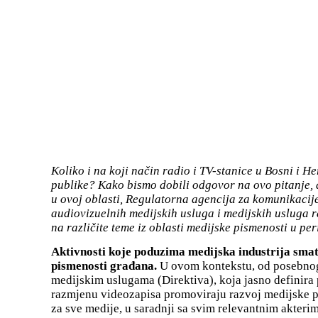
Koliko i na koji način radio i TV-stanice u Bosni i 
publike? Kako bismo dobili odgovor na ovo pitanje, 
u ovoj oblasti, Regulatorna agencija za komunikacije
audiovizuelnih medijskih usluga i medijskih usluga r
na različite teme iz oblasti medijske pismenosti u p
Aktivnosti koje poduzima medijska industrija smat
pismenosti građana.
U ovom kontekstu, od posebnog 
medijskim uslugama (Direktiva), koja jasno definira 
razmjenu videozapisa promoviraju razvoj medijske pi
za sve medije, u saradnji sa svim relevantnim akteri