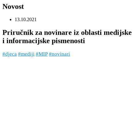
Novost
13.10.2021
Priručnik za novinare iz oblasti medijske
i informacijske pismenosti
#djeca
#mediji
#MIP
#novinari