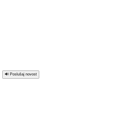
🔊 Poslušaj novost