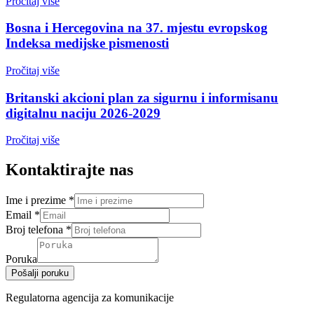
Pročitaj više
Bosna i Hercegovina na 37. mjestu evropskog
Indeksa medijske pismenosti
Pročitaj više
Britanski akcioni plan za sigurnu i informisanu
digitalnu naciju 2026-2029
Pročitaj više
Kontaktirajte nas
Ime i prezime
*
Email
*
Broj telefona
*
Poruka
Pošalji poruku
Regulatorna agencija za komunikacije