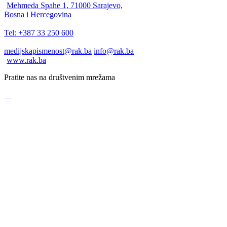
Mehmeda Spahe 1, 71000 Sarajevo,
Bosna i Hercegovina
Tel: +387 33 250 600
medijskapismenost@rak.ba
info@rak.ba
www.rak.ba
Pratite nas na društvenim mrežama