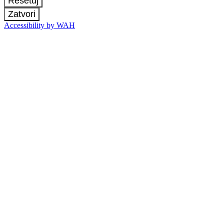
Resetuj
Zatvori
Accessibility by WAH