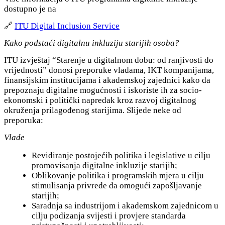
dostupno je na
🔗
ITU Digital Inclusion Service
Kako podstaći digitalnu inkluziju starijih osoba?
ITU izvještaj “Starenje u digitalnom dobu: od ranjivosti do
vrijednosti” donosi preporuke vladama, IKT kompanijama,
finansijskim institucijama i akademskoj zajednici kako da
prepoznaju digitalne mogućnosti i iskoriste ih za socio-
ekonomski i politički napredak kroz razvoj digitalnog
okruženja prilagođenog starijima. Slijede neke od
preporuka:
Vlade
Revidiranje postojećih politika i legislative u cilju
promovisanja digitalne inkluzije starijih;
Oblikovanje politika i programskih mjera u cilju
stimulisanja privrede da omogući zapošljavanje
starijih;
Saradnja sa industrijom i akademskom zajednicom u
cilju podizanja svijesti i provjere standarda