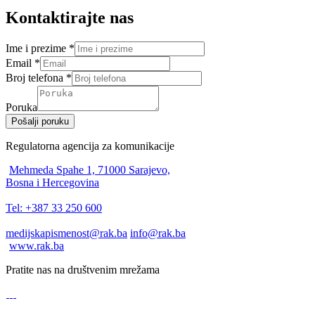
Kontaktirajte nas
Ime i prezime
*
Email
*
Broj telefona
*
Poruka
Pošalji poruku
Regulatorna agencija za komunikacije
Mehmeda Spahe 1, 71000 Sarajevo,
Bosna i Hercegovina
Tel: +387 33 250 600
medijskapismenost@rak.ba
info@rak.ba
www.rak.ba
Pratite nas na društvenim mrežama