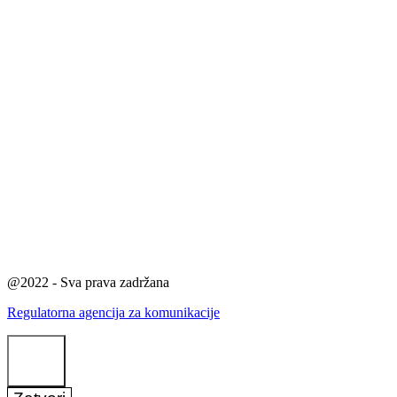
@2022 - Sva prava zadržana
Regulatorna agencija za komunikacije