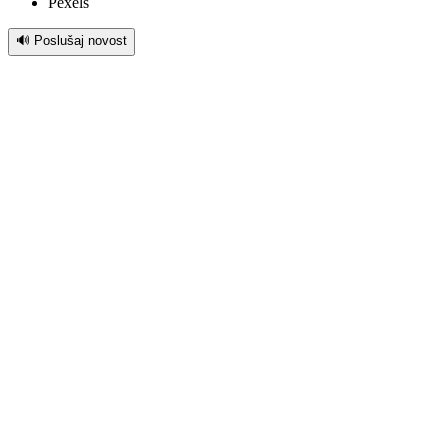
Pexels
🔊 Poslušaj novost