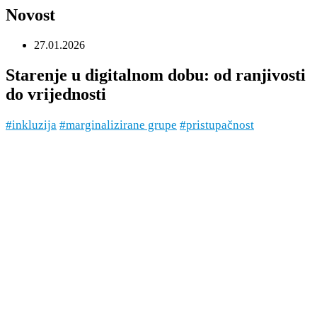
Novost
27.01.2026
Starenje u digitalnom dobu: od ranjivosti
do vrijednosti
#inkluzija
#marginalizirane grupe
#pristupačnost