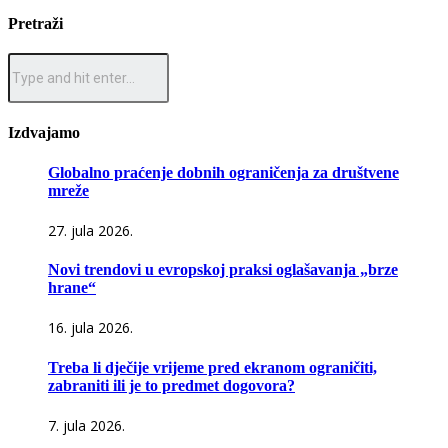
Pretraži
Izdvajamo
Globalno praćenje dobnih ograničenja za društvene
mreže
27. jula 2026.
Novi trendovi u evropskoj praksi oglašavanja „brze
hrane“
16. jula 2026.
Treba li dječije vrijeme pred ekranom ograničiti,
zabraniti ili je to predmet dogovora?
7. jula 2026.