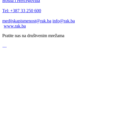
Bosna i Hercegovina
Tel: +387 33 250 600
medijskapismenost@rak.ba
info@rak.ba
www.rak.ba
Pratite nas na društvenim mrežama