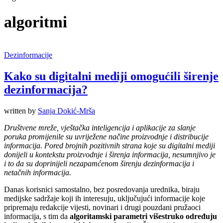
algoritmi
Dezinformacije
Kako su digitalni mediji omogućili širenje
dezinformacija?
written by
Sanja Dokić-Mrša
Društvene mreže, vještačka inteligencija i aplikacije za slanje
poruka promijenile su uvriježene načine proizvodnje i distribucije
informacija. Pored brojnih pozitivnih strana koje su digitalni mediji
donijeli u kontekstu proizvodnje i širenja informacija, nesumnjivo je
i to da su doprinijeli nezapamćenom širenju dezinformacija i
netačnih informacija.
Danas korisnici samostalno, bez posredovanja urednika, biraju
medijske sadržaje koji ih interesuju, uključujući informacije koje
pripremaju redakcije vijesti, novinari i drugi pouzdani pružaoci
informacija, s tim da
algoritamski parametri višestruko određuju