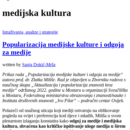
medijska kultura
Istraživanja, analize i strategije
Popularizacija medijske kulture i odgoja
za medije
written by
Sanja Dokić-Mrša
Prikaz rada „Popularizacija medijske kulture i odgoja za medije“
autora prof. dr. Zlatka Miliše. Rad je objavljen u Zborniku radova s
naučnog skupa „Aktualizacija i popularizacija znanosti kroz
medije“ održanog 2022. godine u Mostaru u organizaciji Sveučilišta
u Mostaru, Federalnog ministarstva obrazovanja i znanosti/nauke i
Instituta društvenih znanosti „Ivo Pilar“ – područni centar Osijek.
Polazeći od snažnog uticaja koji mediji ostvaruju na oblikovanje
pogleda na svijet i preferencija kod djece i mladih, Miliša u svom
plenarnom izlaganju konstatira kako
odgoj za medije i medijska
kultura, shvaćena kao kritičko ispitivanje uloge medija u širem