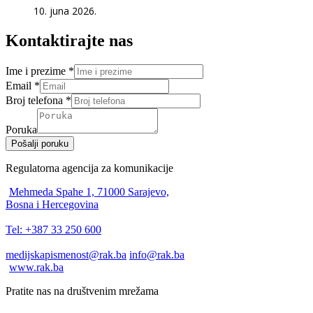
10. juna 2026.
Kontaktirajte nas
Ime i prezime
*
Email
*
Broj telefona
*
Poruka
Pošalji poruku
Regulatorna agencija za komunikacije
Mehmeda Spahe 1, 71000 Sarajevo,
Bosna i Hercegovina
Tel: +387 33 250 600
medijskapismenost@rak.ba
info@rak.ba
www.rak.ba
Pratite nas na društvenim mrežama