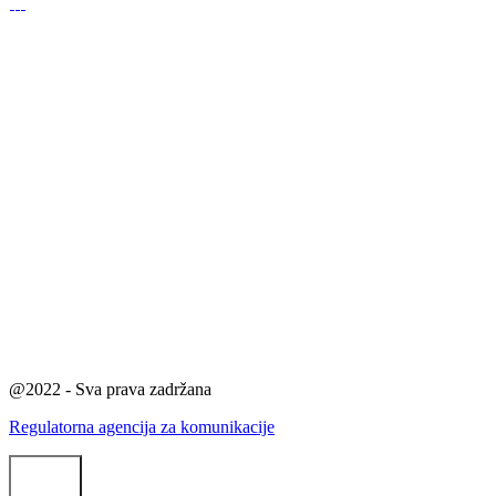
@2022 - Sva prava zadržana
Regulatorna agencija za komunikacije