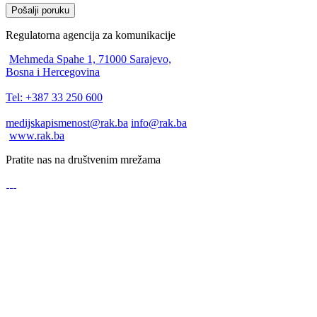
Pošalji poruku
Regulatorna agencija za komunikacije
Mehmeda Spahe 1, 71000 Sarajevo,
Bosna i Hercegovina
Tel: +387 33 250 600
medijskapismenost@rak.ba
info@rak.ba
www.rak.ba
Pratite nas na društvenim mrežama