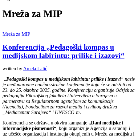
Mreža za MIP
Mreža za MIP
Konferencija „Pedagoški kompas u
medijskom labirintu: prilike i izazovi“
written by
Amela Lalić
„Pedagoški kompas u medijskom labirintu: prilike i izazovi
“
naziv
je međunarodne naučno-stručne konferencije koja će
se održati
od
23. do 25. oktobra 2025.
godine.
Konferenciju organizuje Odsjek za
pedagogiju Filozofskog fakulteta Univerziteta u Sarajevu u
partnerstvu sa Regulatornom agencijom za komunikacije
(Agencija), Fondacijom za razvoj medija i civilnog društva
„Mediacentar Sarajevo“ i
UNESCO-m.
Konferencija se održava u okviru kampanje
„Dani medijske i
informaci
jske
pismenosti“
, koju organizuje Agencija u saradnji i
uz učešće organizacija i institucija okupljenih u Mrežu za medijsku i