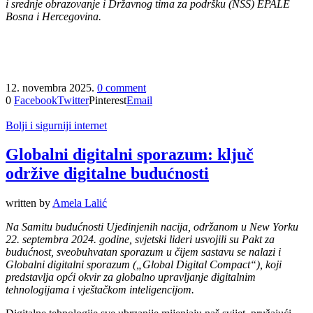
i srednje obrazovanje i Državnog tima za podršku (NSS) EPALE
Bosna i Hercegovina.
12. novembra 2025.
0 comment
0
Facebook
Twitter
Pinterest
Email
Bolji i sigurniji internet
Globalni digitalni sporazum: ključ
održive digitalne budućnosti
written by
Amela Lalić
Na Samitu budućnosti Ujedinjenih nacija, održanom u New Yorku
22. septembra 2024. godine, svjetski lideri usvojili su Pakt za
budućnost, sveobuhvatan sporazum u čijem sastavu se nalazi i
Globalni digitalni sporazum („Global Digital Compact“), koji
predstavlja opći okvir za globalno upravljanje digitalnim
tehnologijama i vještačkom inteligencijom.