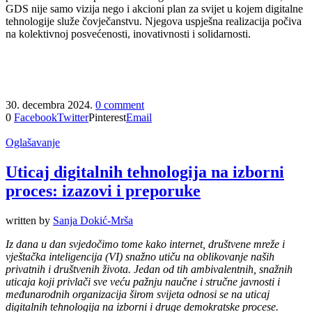
GDS nije samo vizija nego i akcioni plan za svijet u kojem digitalne
tehnologije služe čovječanstvu. Njegova uspješna realizacija počiva
na kolektivnoj posvećenosti, inovativnosti i solidarnosti.
30. decembra 2024.
0 comment
0
Facebook
Twitter
Pinterest
Email
Oglašavanje
Uticaj digitalnih tehnologija na izborni
proces: izazovi i preporuke
written by
Sanja Dokić-Mrša
Iz dana u dan svjedočimo tome kako internet, društvene mreže i
vještačka inteligencija (VI) snažno utiču na oblikovanje naših
privatnih i društvenih života. Jedan od tih ambivalentnih, snažnih
uticaja koji privlači sve veću pažnju naučne i stručne javnosti i
međunarodnih organizacija širom svijeta odnosi se na uticaj
digitalnih tehnologija na izborni i druge demokratske procese.