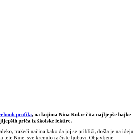
ebook profila
, na kojima Nina Kolar čita najljepše bajke
ljepših priča iz školske lektire.
eko, tražeći načina kako da joj se približi, došla je na ideju
a tete Nine, sve krenulo iz čiste ljubavi. Objavljene