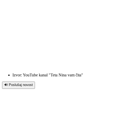
Izvor: YouTube kanal "Teta Nina vam čita"
🔊 Poslušaj novost