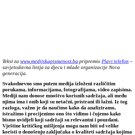
Tekst za
www.medijskapismenost.ba
pripremio
Plavi telefon
–
savjetodavna linija za djecu i mlade organizacije Nova
generacija.
Svakodnevno smo putem medija izloženi različitim
porukama, informacijama, fotografijama, video zapisima.
Mediji nam donose mnoštvo korisnih sadržaja, ali među
njima ima i onih koji su netačni, pristrani ili lažni. Iz tog
razloga, važno je da naučimo kako da analiziramo,
istražimo i procijenimo ono što vidimo i čujemo kako
bismo uvidjeli koji sadržaji su relevantni i pouzdani.
Vještine kritičkog mišljenja mogu nam biti od velike
koristi u donošenju zaključaka o kvaliteti sadržaja kojima