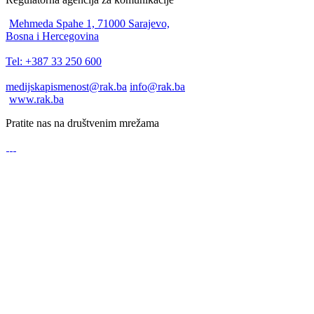
Mehmeda Spahe 1, 71000 Sarajevo,
Bosna i Hercegovina
Tel: +387 33 250 600
medijskapismenost@rak.ba
info@rak.ba
www.rak.ba
Pratite nas na društvenim mrežama