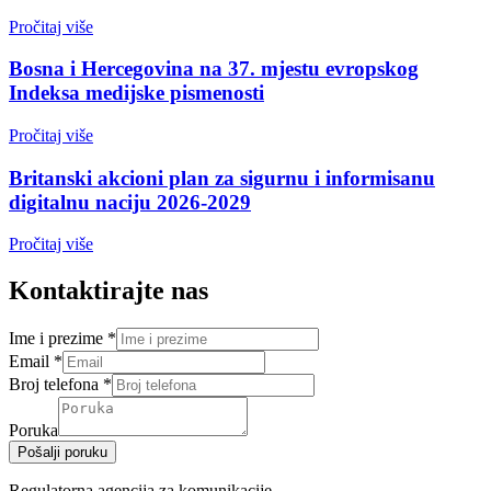
Pročitaj više
Bosna i Hercegovina na 37. mjestu evropskog
Indeksa medijske pismenosti
Pročitaj više
Britanski akcioni plan za sigurnu i informisanu
digitalnu naciju 2026-2029
Pročitaj više
Kontaktirajte nas
Ime i prezime
*
Email
*
Broj telefona
*
Poruka
Pošalji poruku
Regulatorna agencija za komunikacije