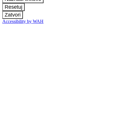
Resetuj
Zatvori
Accessibility by WAH