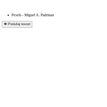
Pexels - Miguel A. Padrinan
🔊 Poslušaj novost