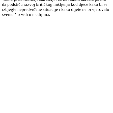
da podstiču razvoj kritičkog mišljenja kod djece kako bi se
izbjegle nepredviđene situacije i kako dijete ne bi vjerovalo
svemu što vidi u medijima.