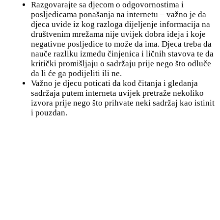
Razgovarajte sa djecom o odgovornostima i
posljedicama ponašanja na internetu – važno je da
djeca uvide iz kog razloga dijeljenje informacija na
društvenim mrežama nije uvijek dobra ideja i koje
negativne posljedice to može da ima. Djeca treba da
nauče razliku između činjenica i ličnih stavova te da
kritički promišljaju o sadržaju prije nego što odluče
da li će ga podijeliti ili ne.
Važno je djecu poticati da kod čitanja i gledanja
sadržaja putem interneta uvijek pretraže nekoliko
izvora prije nego što prihvate neki sadržaj kao istinit
i pouzdan.